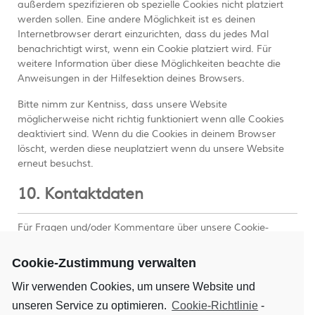
außerdem spezifizieren ob spezielle Cookies nicht platziert
werden sollen. Eine andere Möglichkeit ist es deinen
Internetbrowser derart einzurichten, dass du jedes Mal
benachrichtigt wirst, wenn ein Cookie platziert wird. Für
weitere Information über diese Möglichkeiten beachte die
Anweisungen in der Hilfesektion deines Browsers.
Bitte nimm zur Kentniss, dass unsere Website
möglicherweise nicht richtig funktioniert wenn alle Cookies
deaktiviert sind. Wenn du die Cookies in deinem Browser
löscht, werden diese neuplatziert wenn du unsere Website
erneut besuchst.
10. Kontaktdaten
Für Fragen und/oder Kommentare über unsere Cookie-
Richtlinien und diese Aussage kontaktiere uns bitte mittels
der folgenden Kontaktdaten:
Cookie-Zustimmung verwalten
Nicole Bingert
Wir verwenden Cookies, um unsere Website und
Feilbergstrasse 7 1/2 | 87435 Kempten
unseren Service zu optimieren.
Cookie-Richtlinie
-
Deutschland